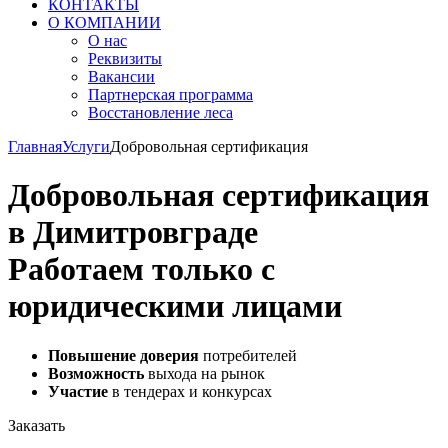
КОНТАКТЫ
О КОМПАНИИ
О нас
Реквизиты
Вакансии
Партнерская программа
Восстановление леса
Главная
Услуги
Добровольная сертификация
Добровольная сертификация
в Димитровграде
Работаем только с
юридическими лицами
Повышение доверия
потребителей
Возможность
выхода на рынок
Участие
в тендерах и конкурсах
Заказать