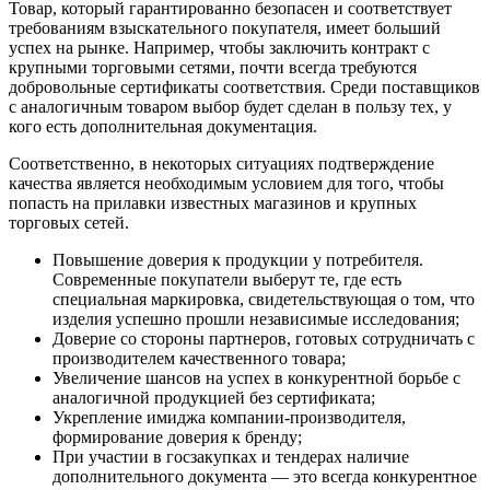
Товар, который гарантированно безопасен и соответствует
требованиям взыскательного покупателя, имеет больший
успех на рынке. Например, чтобы заключить контракт с
крупными торговыми сетями, почти всегда требуются
добровольные сертификаты соответствия. Среди поставщиков
с аналогичным товаром выбор будет сделан в пользу тех, у
кого есть дополнительная документация.
Соответственно, в некоторых ситуациях подтверждение
качества является необходимым условием для того, чтобы
попасть на прилавки известных магазинов и крупных
торговых сетей.
Повышение доверия к продукции у потребителя.
Современные покупатели выберут те, где есть
специальная маркировка, свидетельствующая о том, что
изделия успешно прошли независимые исследования;
Доверие со стороны партнеров, готовых сотрудничать с
производителем качественного товара;
Увеличение шансов на успех в конкурентной борьбе с
аналогичной продукцией без сертификата;
Укрепление имиджа компании-производителя,
формирование доверия к бренду;
При участии в госзакупках и тендерах наличие
дополнительного документа — это всегда конкурентное