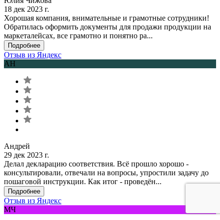
Юлия Чижова
18 дек 2023 г.
Хорошая компания, внимательные и грамотные сотрудники!
Обратилась оформить документы для продажи продукции на
маркеталейсах, все грамотно и понятно ра...
Подробнее
Отзыв из Яндекс
АН
Андрей
29 дек 2023 г.
Делал декларацию соответствия. Всё прошло хорошо -
консультировали, отвечали на вопросы, упростили задачу до
пошаговой инструкции. Как итог - проведён...
Подробнее
Отзыв из Яндекс
МЧ