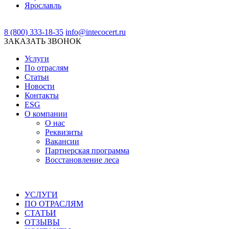
Ярославль
8 (800) 333-18-35
info@intecocert.ru
ЗАКАЗАТЬ ЗВОНОК
Услуги
По отраслям
Статьи
Новости
Контакты
ESG
О компании
О нас
Реквизиты
Вакансии
Партнерская программа
Восстановление леса
УСЛУГИ
ПО ОТРАСЛЯМ
СТАТЬИ
ОТЗЫВЫ