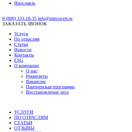
Ярославль
8 (800) 333-18-35
info@intecocert.ru
ЗАКАЗАТЬ ЗВОНОК
Услуги
По отраслям
Статьи
Новости
Контакты
ESG
О компании
О нас
Реквизиты
Вакансии
Партнерская программа
Восстановление леса
УСЛУГИ
ПО ОТРАСЛЯМ
СТАТЬИ
ОТЗЫВЫ