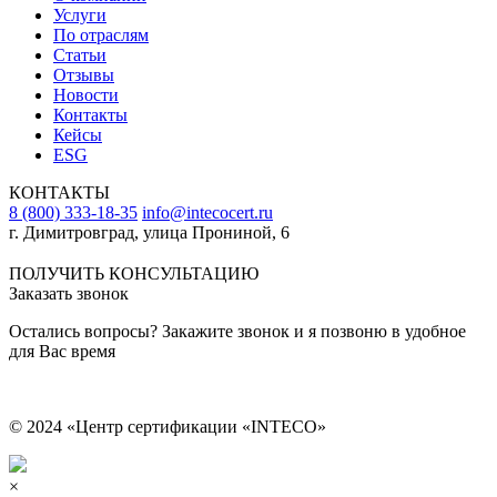
Услуги
По отраслям
Статьи
Отзывы
Новости
Контакты
Кейсы
ESG
КОНТАКТЫ
8 (800) 333-18-35
info@intecocert.ru
г. Димитровград, улица Прониной, 6
Сведения об образовательной организации
ПОЛУЧИТЬ КОНСУЛЬТАЦИЮ
Заказать звонок
Остались вопросы? Закажите звонок и я позвоню в удобное
для Вас время
© 2024 «Центр сертификации «INTECO»
×