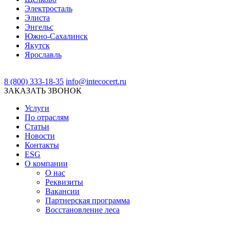
Электросталь
Элиста
Энгельс
Южно-Сахалинск
Якутск
Ярославль
8 (800) 333-18-35
info@intecocert.ru
ЗАКАЗАТЬ ЗВОНОК
Услуги
По отраслям
Статьи
Новости
Контакты
ESG
О компании
О нас
Реквизиты
Вакансии
Партнерская программа
Восстановление леса