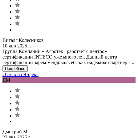
Виталя Колесников
10 янв 2025 г.
Группа Компаний « Агротек» работает с центром
сертификации INTECO уже много лет. Данный центр
сертификации зарекомендовал себя как надежный партнер с ...
Подробнее
Отзыв из Яндекс
ДМ
Дмитрий М.
23 янв 2025 г.