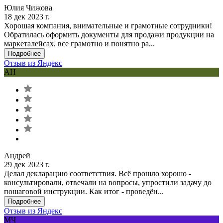
Юлия Чижова
18 дек 2023 г.
Хорошая компания, внимательные и грамотные сотрудники!
Обратилась оформить документы для продажи продукции на
маркеталейсах, все грамотно и понятно ра...
Подробнее
Отзыв из Яндекс
АН
Андрей
29 дек 2023 г.
Делал декларацию соответствия. Всё прошло хорошо -
консультировали, отвечали на вопросы, упростили задачу до
пошаговой инструкции. Как итог - проведён...
Подробнее
Отзыв из Яндекс
МЧ