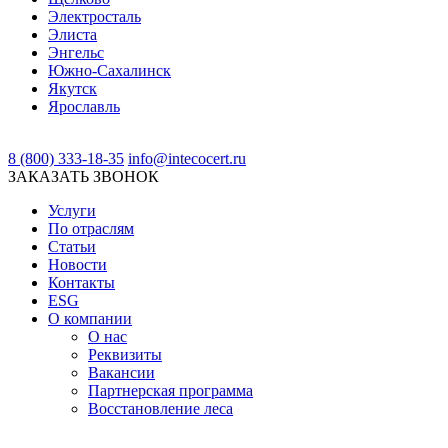
Электросталь
Элиста
Энгельс
Южно-Сахалинск
Якутск
Ярославль
8 (800) 333-18-35
info@intecocert.ru
ЗАКАЗАТЬ ЗВОНОК
Услуги
По отраслям
Статьи
Новости
Контакты
ESG
О компании
О нас
Реквизиты
Вакансии
Партнерская программа
Восстановление леса