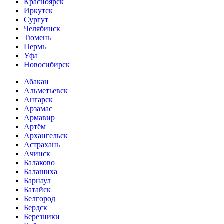
Красноярск
Иркутск
Сургут
Челябинск
Тюмень
Пермь
Уфа
Новосибирск
Абакан
Альметьевск
Ангарск
Арзамас
Армавир
Артём
Архангельск
Астрахань
Ачинск
Балаково
Балашиха
Барнаул
Батайск
Белгород
Бердск
Березники