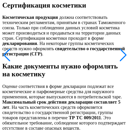
Сертификация косметики
Косметическая продукция
должна соответствовать
техническим регламентам, принятым в странах Таможенного
союза. Только при соблюдении данных условий косметика
может производиться и продаваться на территории данных
стран. Сертификация косметики проходит в форме
декларирования
. На некоторые группы косметических
средств нужно оформлять
свидетельство о государственной
регистрации (СГР)
.
Какие документы нужно оформлять
на косметику
Оценке соответствия в форме декларации подлежат все
косметические и парфюмерные средства для наружного
применения, которые выпускаются в потребительской таре.
Максимальный срок действия декларации составляет 5
лет
. На часть косметических средств оформляется
свидетельство о государственной регистрации, группы
товаров представлены в перечне
ТР ТС 009/2011
. Это
обязательное требование, соблюдение которого подтверждает
отсутствие в составе опасных веществ.