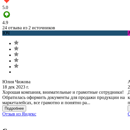
5.0
4.9
24 отзыва из 2 источников
ЮЧ
Юлия Чижова
18 дек 2023 г.
2
Хорошая компания, внимательные и грамотные сотрудники!
Д
Обратилась оформить документы для продажи продукции на
к
маркеталейсах, все грамотно и понятно ра...
п
Подробнее
Отзыв из Яндекс
О