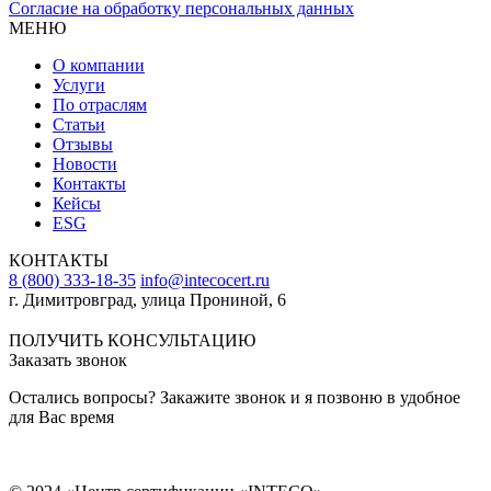
Согласие на обработку персональных данных
МЕНЮ
О компании
Услуги
По отраслям
Статьи
Отзывы
Новости
Контакты
Кейсы
ESG
КОНТАКТЫ
8 (800) 333-18-35
info@intecocert.ru
г. Димитровград, улица Прониной, 6
Сведения об образовательной организации
ПОЛУЧИТЬ КОНСУЛЬТАЦИЮ
Заказать звонок
Остались вопросы? Закажите звонок и я позвоню в удобное
для Вас время