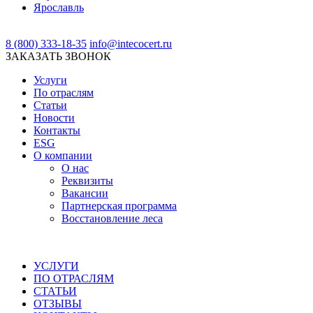
Ярославль
8 (800) 333-18-35
info@intecocert.ru
ЗАКАЗАТЬ ЗВОНОК
Услуги
По отраслям
Статьи
Новости
Контакты
ESG
О компании
О нас
Реквизиты
Вакансии
Партнерская программа
Восстановление леса
УСЛУГИ
ПО ОТРАСЛЯМ
СТАТЬИ
ОТЗЫВЫ