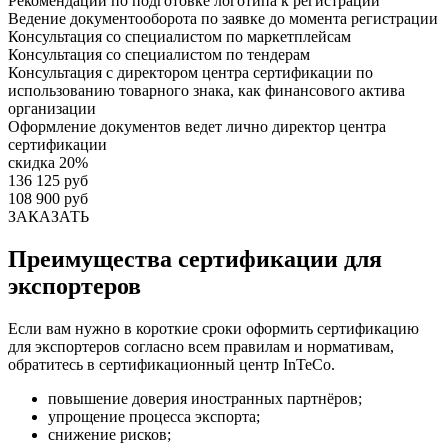
Рекомендации по подготовке логотипа к регистрации
Ведение документооборота по заявке до момента регистрации
Консультация со специалистом по маркетплейсам
Консультация со специалистом по тендерам
Консультация с директором центра сертификации по
использованию товарного знака, как финансового актива
организации
Оформление документов ведет лично директор центра
сертификации
скидка 20%
136 125 руб
108 900 руб
ЗАКАЗАТЬ
Преимущества сертификации для
экспортеров
Если вам нужно в короткие сроки оформить сертификацию
для экспортеров согласно всем правилам и нормативам,
обратитесь в сертификационный центр InTeCo.
повышение доверия иностранных партнёров;
упрощение процесса экспорта;
снижение рисков;