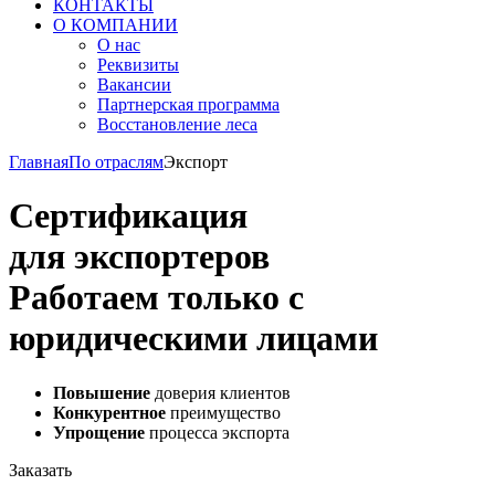
КОНТАКТЫ
О КОМПАНИИ
О нас
Реквизиты
Вакансии
Партнерская программа
Восстановление леса
Главная
По отраслям
Экспорт
Сертификация
для экспортеров
Работаем только с
юридическими лицами
Повышение
доверия клиентов
Конкурентное
преимущество
Упрощение
процесса экспорта
Заказать