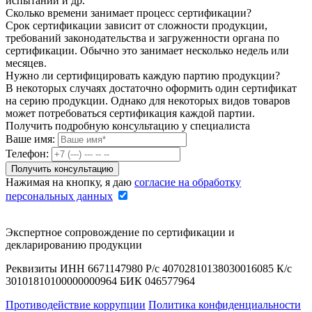
испытаний и др.
Сколько времени занимает процесс сертификации?
Срок сертификации зависит от сложности продукции,
требований законодательства и загруженности органа по
сертификации. Обычно это занимает несколько недель или
месяцев.
Нужно ли сертифицировать каждую партию продукции?
В некоторых случаях достаточно оформить один сертификат
на серию продукции. Однако для некоторых видов товаров
может потребоваться сертификация каждой партии.
Получить подробную консультацию у специалиста
Ваше имя:
Телефон:
Нажимая на кнопку, я даю
согласие на обработку
персональных данных
Экспертное сопровождение по сертификации и
декларированию продукции
Реквизиты ИНН 6671147980 Р/с 40702810138030016085 К/с
30101810100000000964 БИК 046577964
Противодействие коррупции
Политика конфиденциальности